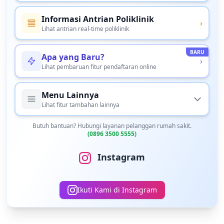
Informasi Antrian Poliklinik
›
Lihat antrian real-time poliklinik
BARU
Apa yang Baru?
›
Lihat pembaruan fitur pendaftaran online
Menu Lainnya
Lihat fitur tambahan lainnya
Butuh bantuan? Hubungi layanan pelanggan rumah sakit.
(0896 3500 5555)
Instagram
Ikuti Kami di Instagram